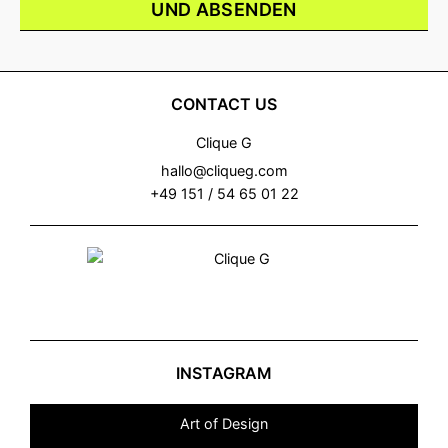
UND ABSENDEN
CONTACT US
Clique G
hallo@cliqueg.com
+49 151 / 54 65 01 22
INSTAGRAM
Art of Design