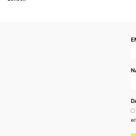
E
N
D
er