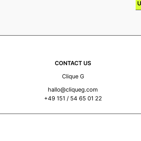
CONTACT US
Clique G
hallo@cliqueg.com
+49 151 / 54 65 01 22