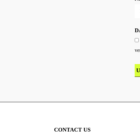
D
ve
CONTACT US